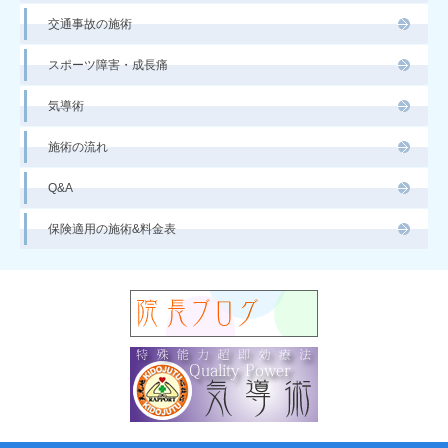
交通事故の施術
スポーツ障害・成長痛
気導術
施術の流れ
Q&A
保険適用の施術&料金表