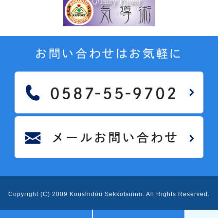
お問い合わせはお気軽に
Copyright (C) 2009 Koushidou Sekkotsuinn
. All Rights Reserved.