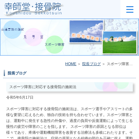
HOME
院長ブログ
スポーツ障害に対応する接骨院の施術法
院長ブログ
スポーツ障害に対応する接骨院の施術法
令和5年6月17日
スポーツ障害に対応する接骨院の施術法は、スポーツ選手やアスリートの多
様な要望に応えるため、独自の技術を持ち合わせています。スポーツ障害と
は、運動中に発生する急性の外傷や、過度の負荷や反復運動によって生じる
慢性の疲労や障害のことを指します。 スポーツ障害の原因となる部位は
様々であり、疼痛や運動機能障害を改善する治療法も多岐にわたります。そ
こで、接骨院の施術法は、症状の原因となる組織や部位を正確に捉え、運動