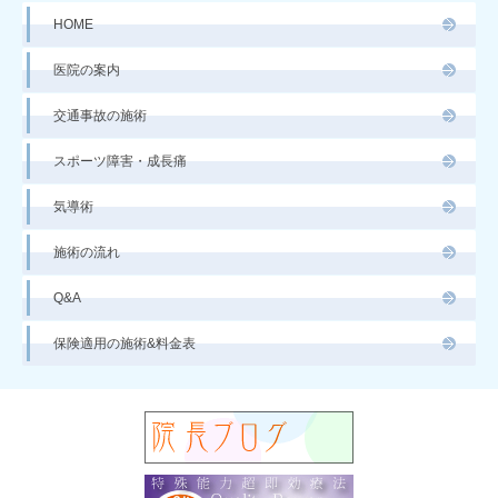
HOME
医院の案内
交通事故の施術
スポーツ障害・成長痛
気導術
施術の流れ
Q&A
保険適用の施術&料金表