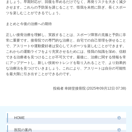
ましょう。早期対応が、回復を早めるだけでなく、再発リスクを大きく減少
させます。これらの予防策を講じることで、怪我を未然に防ぎ、長くスポー
ツを楽しむことができるでしょう。
まとめと今後の治療への期待
正しい接骨治療を理解し、実践することは、スポーツ障害の克服と予防に非
常に重要です。接骨院での専門的な治療と、自宅での自己管理を併せること
で、アスリートや運動愛好者は安心してスポーツを楽しむことができます。
これからの運動ライフをより充実させるためには、怪我の知識を深め、信頼
できる治療者を見つけることが不可欠です。最後に、治療に関する情報を常
にアップデートし、新しい技術やトレンドを取り入れることで、より効果的
な治療法を見つけていきましょう。これにより、アスリートは自分の可能性
を最大限に引き出すことができるのです。
投稿者
幸師堂接骨院 (2025年09月12日 07:38)
HOME
医院の案内