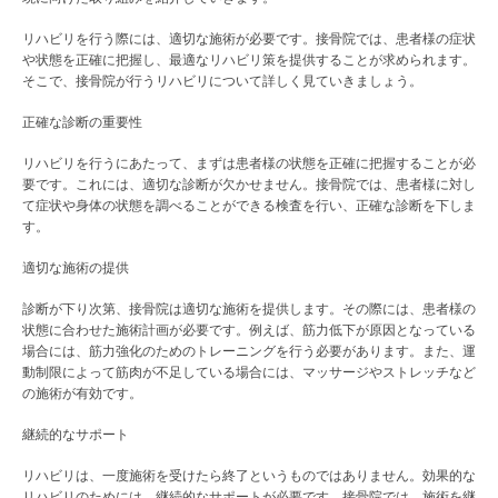
リハビリを行う際には、適切な施術が必要です。接骨院では、患者様の症状
や状態を正確に把握し、最適なリハビリ策を提供することが求められます。
そこで、接骨院が行うリハビリについて詳しく見ていきましょう。
正確な診断の重要性
リハビリを行うにあたって、まずは患者様の状態を正確に把握することが必
要です。これには、適切な診断が欠かせません。接骨院では、患者様に対し
て症状や身体の状態を調べることができる検査を行い、正確な診断を下しま
す。
適切な施術の提供
診断が下り次第、接骨院は適切な施術を提供します。その際には、患者様の
状態に合わせた施術計画が必要です。例えば、筋力低下が原因となっている
場合には、筋力強化のためのトレーニングを行う必要があります。また、運
動制限によって筋肉が不足している場合には、マッサージやストレッチなど
の施術が有効です。
継続的なサポート
リハビリは、一度施術を受けたら終了というものではありません。効果的な
リハビリのためには、継続的なサポートが必要です。接骨院では、施術を継