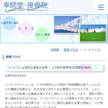
HOME
院長ブログ
リハビリには適切な施術が必要！［江南市/接骨院/交通事故/施術］
院長ブログ
リハビリには適切な施術が必要！［江南市/接骨院/交通事故/施術］
令和5年8月29日
リハビリテーションは、ケガや病気などの理由で身体機能が低下した人が、
その機能を回復させ、生活を取り戻すための重要なプロセスです。しかし、
リハビリの効果には施術の質が大きく関わってきます。つまり、適切で質の
高い施術を行わなければ、リハビリテーションの成果を十分に得ることがで
きないのです。本記事では、リハビリに適切な施術が必要な理由と、その実
現に向けた取り組みを紹介していきます。