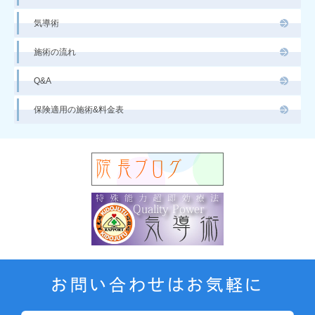
気導術
施術の流れ
Q&A
保険適用の施術&料金表
お問い合わせはお気軽に