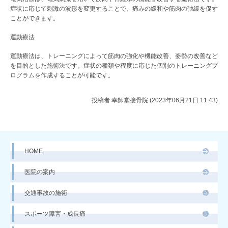
症状に応じて刺激の波形を変更することで、痛みの緩和や筋肉の弛緩を促す
ことができます。
運動療法
運動療法は、トレーニングによって筋肉の強化や機能改善、姿勢の改善など
を目的とした施術法です。症状の種類や程度に応じた個別のトレーニングプ
ログラムを作成することが可能です。
投稿者
幸師堂接骨院 (2023年06月21日 11:43)
HOME
医院の案内
交通事故の施術
スポーツ障害・成長痛