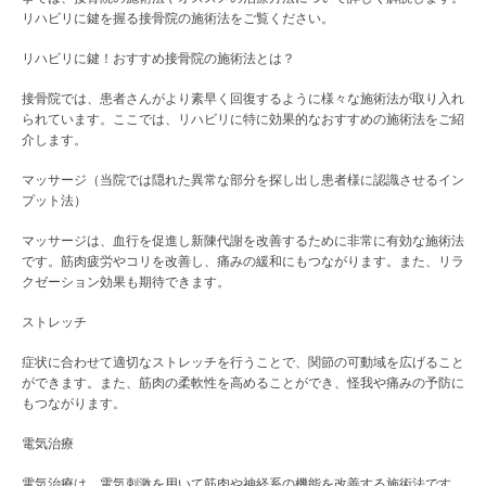
リハビリに鍵を握る接骨院の施術法をご覧ください。
リハビリに鍵！おすすめ接骨院の施術法とは？
接骨院では、患者さんがより素早く回復するように様々な施術法が取り入れ
られています。ここでは、リハビリに特に効果的なおすすめの施術法をご紹
介します。
マッサージ（当院では隠れた異常な部分を探し出し患者様に認識させるイン
プット法）
マッサージは、血行を促進し新陳代謝を改善するために非常に有効な施術法
です。筋肉疲労やコリを改善し、痛みの緩和にもつながります。また、リラ
クゼーション効果も期待できます。
ストレッチ
症状に合わせて適切なストレッチを行うことで、関節の可動域を広げること
ができます。また、筋肉の柔軟性を高めることができ、怪我や痛みの予防に
もつながります。
電気治療
電気治療は、電気刺激を用いて筋肉や神経系の機能を改善する施術法です。