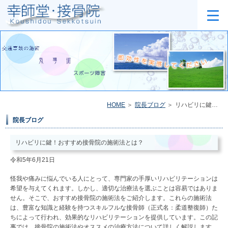
HOME
院長ブログ
リハビリに鍵！おすすめ接骨院の施術法とは？
院長ブログ
リハビリに鍵！おすすめ接骨院の施術法とは？
令和5年6月21日
怪我や痛みに悩んでいる人にとって、専門家の手厚いリハビリテーションは
希望を与えてくれます。しかし、適切な治療法を選ぶことは容易ではありま
せん。そこで、おすすめ接骨院の施術法をご紹介します。これらの施術法
は、豊富な知識と経験を持つスキルフルな接骨師（正式名：柔道整復師）た
ちによって行われ、効果的なリハビリテーションを提供しています。この記
事では、接骨院の施術法やオススメの治療方法について詳しく解説します。