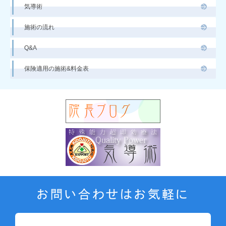
気導術
施術の流れ
Q&A
保険適用の施術&料金表
お問い合わせはお気軽に