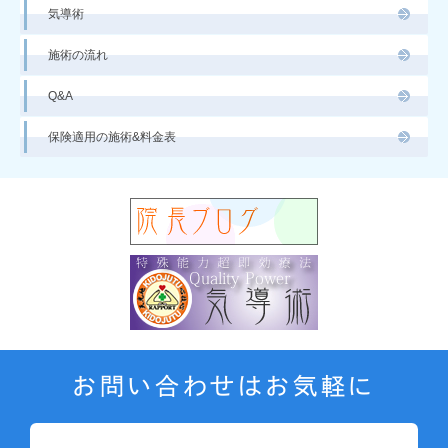
気導術
施術の流れ
Q&A
保険適用の施術&料金表
お問い合わせはお気軽に