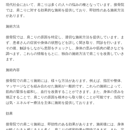
現代社会において、肩こりは多くの人々の悩みの種となっています。接骨院
では、肩こりに対する効果的な施術を提供しており、即効性のある施術方法
があります。
施術方法
接骨院では、肩こりの原因を特定し、適切な施術方法を提供しています。ま
ず、患者さんの症状や身体の状態などを詳しく聞き取り、問診を行います。
その後、触診をしながら患部をチェックし、身体の歪みや筋肉の硬さなどを
調べます。これらの情報をもとに、独自の施術方法で肩こりを改善していき
ます。
施術内容
接骨院での肩こり施術には、様々な方法があります。例えば、指圧や整体、
マッサージなどを組み合わせた施術が一般的です。これらの施術によって、
筋肉の緊張を緩和し、血行を改善することができます。また、身体の歪みを
矯正することで、肩こりの原因を根本から取り除くことが可能です。当院で
は気・エネルギー療法を主体に施術を提供しております。
効果
接骨院での肩こり施術は、即効性のある効果があります。施術後には、身体
が軽くなると感じる人も多く、肩こりの緩和効果が期待できます。また、定