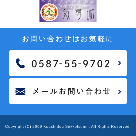
お問い合わせはお気軽に
Copyright (C) 2009 Koushidou Sekkotsuinn
. All Rights Reserved.