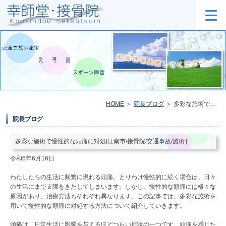
HOME
院長ブログ
多彩な施術で慢性的な頭痛に対処[江南市/接骨院/交通事故/施術］
院長ブログ
多彩な施術で慢性的な頭痛に対処[江南市/接骨院/交通事故/施術］
令和6年6月16日
わたしたちの生活に頻繁に現れる頭痛。とりわけ慢性的に続く場合は、日々
の生活にまで支障をきたしてしまいます。しかし、慢性的な頭痛には様々な
原因があり、治療方法もそれぞれ異なります。この記事では、多彩な施術を
用いて慢性的な頭痛に対処する方法について紹介していきます。
頭痛は、日常生活に影響を与えるほどつらい症状の一つです。頭痛を感じた