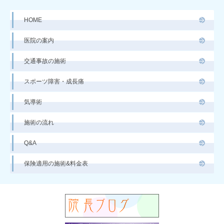
HOME
医院の案内
交通事故の施術
スポーツ障害・成長痛
気導術
施術の流れ
Q&A
保険適用の施術&料金表