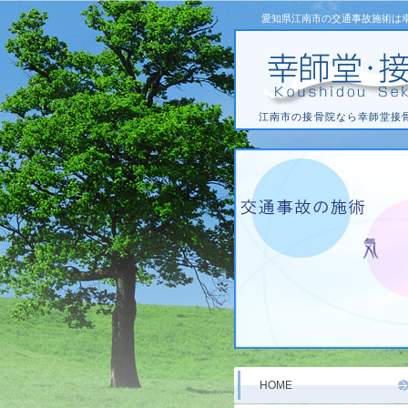
愛知県江南市の交通事故施術は
江南市の接骨院なら幸師堂接
HOME