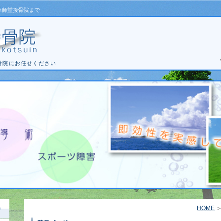
幸師堂接骨院まで
骨院にお任せください
HOME