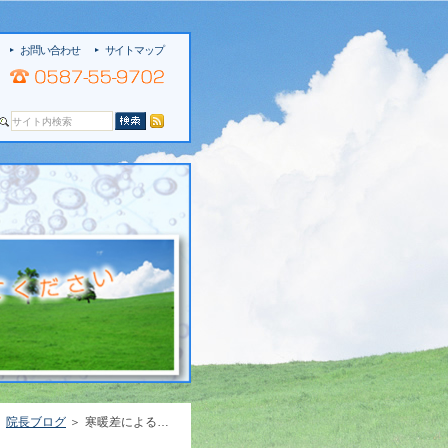
お問い合わせ
サイトマップ
院長ブログ
寒暖差による体調不良と接骨院[江南市/接骨院/交通事故/施術］