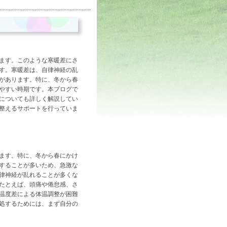
ます。このような寒暖差にさ
す。寒暖差は、自律神経の乱
があります。特に、冬から春
やすい時期です。本ブログで
についても詳しく解説してい
整えるサポートを行っていま
ます。特に、冬から春にかけ
することが多いため、急激な
律神経が乱れることが多くな
たとえば、頭痛や倦怠感、さ
温度差による体温調整が困難
処するためには、まず自分の