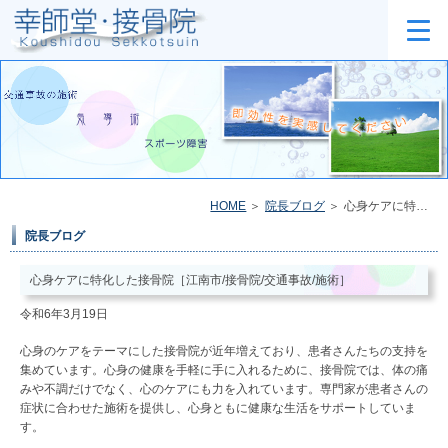
HOME
院長ブログ
心身ケアに特化した接骨院［江南市/接骨院/交通事故/施術］
院長ブログ
心身ケアに特化した接骨院［江南市/接骨院/交通事故/施術］
令和6年3月19日
心身のケアをテーマにした接骨院が近年増えており、患者さんたちの支持を
集めています。心身の健康を手軽に手に入れるために、接骨院では、体の痛
みや不調だけでなく、心のケアにも力を入れています。専門家が患者さんの
症状に合わせた施術を提供し、心身ともに健康な生活をサポートしていま
す。