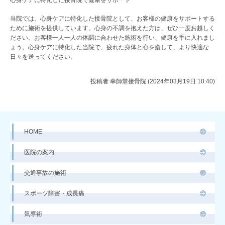
当院では、心身ケアに特化した接骨院として、お客様の健康をサポートする
ために施術を提供しています。心身の不調を抱えた方は、ぜひ一度お越しく
ださい。お客様一人一人の体調に合わせた施術を行い、健康を手に入れまし
ょう。心身ケアに特化した当院で、疲れた身体と心を癒して、より快適な
日々を送ってください。
投稿者
幸師堂接骨院 (2024年03月19日 10:40)
HOME
医院の案内
交通事故の施術
スポーツ障害・成長痛
気導術