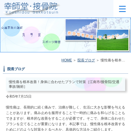
HOME
院長ブログ
慢性痛を根本改善！身体に合わせたプランで対策［江南市/接骨院/交通事故/施術］
院長ブログ
慢性痛を根本改善！身体に合わせたプランで対策［江南市/接骨院/交通
事故/施術］
令和5年7月15日
慢性痛は、長期的に続く痛みで、治療が難しく、生活に大きな影響を与える
ことがあります。痛み止めを服用することで一時的に痛みを和らげることも
できますが、根本的な改善をすることが必要です。そこで、身体に合わせた
プランを立てることが重要になります。本記事では、慢性痛を根本改善する
ためにどのような対策をとるべきか、具体的な方法をご紹介します。