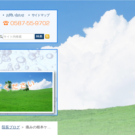
お問い合わせ
サイトマップ
院長ブログ
痛みの根本ケアを実践する接骨院［江南市/接骨院/交通事故/施術］