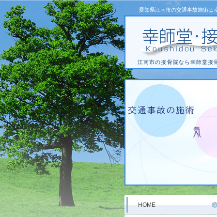
愛知県江南市の交通事故施術は
江南市の接骨院なら幸師堂接
HOME