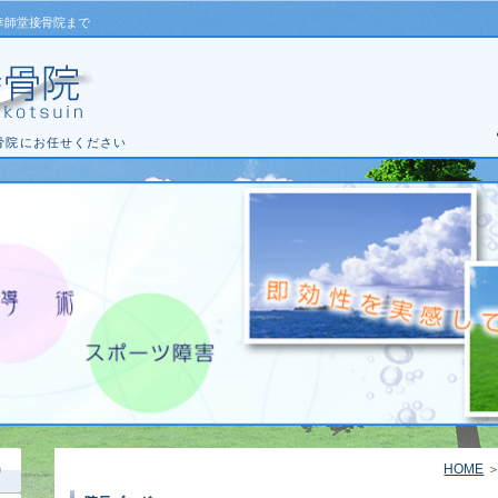
幸師堂接骨院まで
骨院にお任せください
HOME