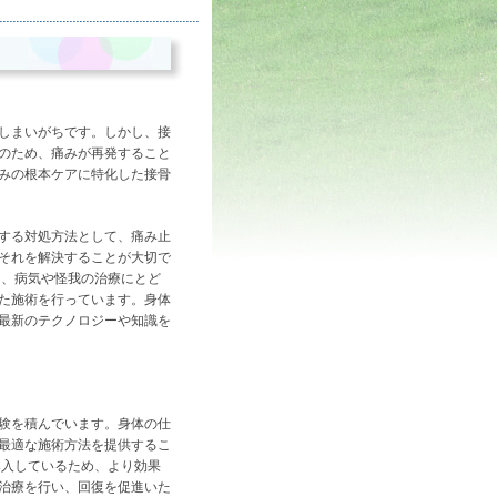
］
しまいがちです。しかし、接
のため、痛みが再発すること
みの根本ケアに特化した接骨
する対処方法として、痛み止
それを解決することが大切で
は、病気や怪我の治療にとど
た施術を行っています。身体
最新のテクノロジーや知識を
験を積んでいます。身体の仕
最適な施術方法を提供するこ
導入しているため、より効果
治療を行い、回復を促進いた