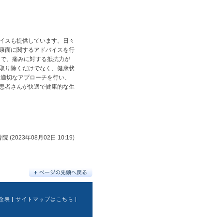
イスも提供しています。日々
康面に関するアドバイスを行
とで、痛みに対する抵抗力が
取り除くだけでなく、健康状
る適切なアプローチを行い、
患者さんが快適で健康的な生
 (2023年08月02日 10:19)
金表
|
サイトマップはこちら
|