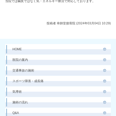
当院では鍼灸ではなく気・エネルギー療法で対応しております。
投稿者
幸師堂接骨院 (2024年03月04日 10:29)
HOME
医院の案内
交通事故の施術
スポーツ障害・成長痛
気導術
施術の流れ
Q&A