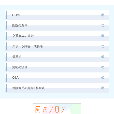
HOME
医院の案内
交通事故の施術
スポーツ障害・成長痛
気導術
施術の流れ
Q&A
保険適用の施術&料金表