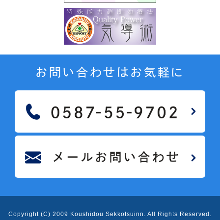
お問い合わせはお気軽に
Copyright (C) 2009 Koushidou Sekkotsuinn
. All Rights Reserved.