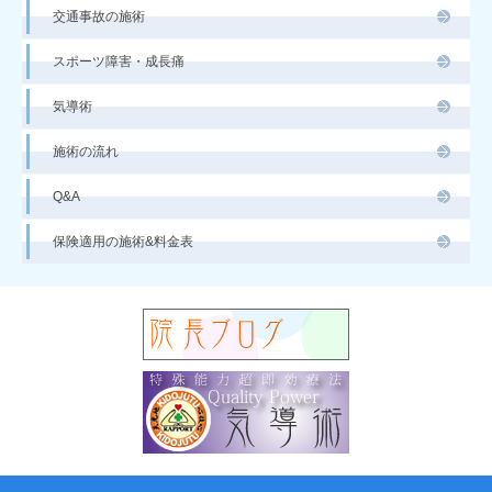
交通事故の施術
スポーツ障害・成長痛
気導術
施術の流れ
Q&A
保険適用の施術&料金表