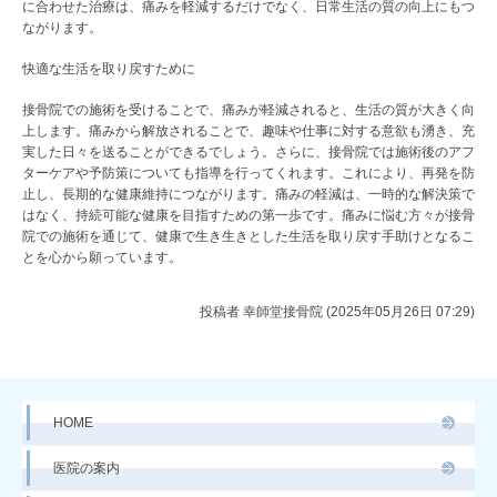
に合わせた治療は、痛みを軽減するだけでなく、日常生活の質の向上にもつ
ながります。
快適な生活を取り戻すために
接骨院での施術を受けることで、痛みが軽減されると、生活の質が大きく向
上します。痛みから解放されることで、趣味や仕事に対する意欲も湧き、充
実した日々を送ることができるでしょう。さらに、接骨院では施術後のアフ
ターケアや予防策についても指導を行ってくれます。これにより、再発を防
止し、長期的な健康維持につながります。痛みの軽減は、一時的な解決策で
はなく、持続可能な健康を目指すための第一歩です。痛みに悩む方々が接骨
院での施術を通じて、健康で生き生きとした生活を取り戻す手助けとなるこ
とを心から願っています。
投稿者
幸師堂接骨院 (2025年05月26日 07:29)
HOME
医院の案内