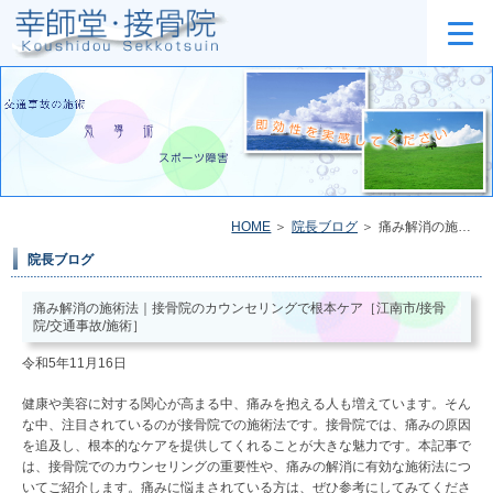
HOME
院長ブログ
痛み解消の施術法｜接骨院のカウンセリングで根本ケア［江南市/接骨院/交通事故/施術］
院長ブログ
痛み解消の施術法｜接骨院のカウンセリングで根本ケア［江南市/接骨
院/交通事故/施術］
令和5年11月16日
健康や美容に対する関心が高まる中、痛みを抱える人も増えています。そん
な中、注目されているのが接骨院での施術法です。接骨院では、痛みの原因
を追及し、根本的なケアを提供してくれることが大きな魅力です。本記事で
は、接骨院でのカウンセリングの重要性や、痛みの解消に有効な施術法につ
いてご紹介します。痛みに悩まされている方は、ぜひ参考にしてみてくださ