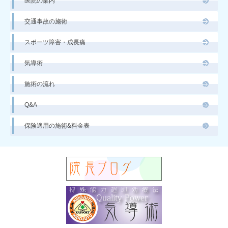
医院の案内
交通事故の施術
スポーツ障害・成長痛
気導術
施術の流れ
Q&A
保険適用の施術&料金表