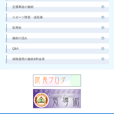
交通事故の施術
スポーツ障害・成長痛
気導術
施術の流れ
Q&A
保険適用の施術&料金表