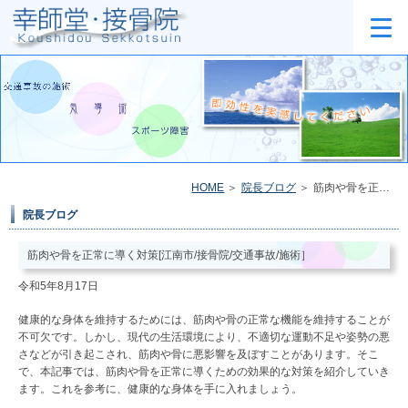
HOME
院長ブログ
筋肉や骨を正常に導く対策[江南市/接骨院/交通事故/施術］
院長ブログ
筋肉や骨を正常に導く対策[江南市/接骨院/交通事故/施術］
令和5年8月17日
健康的な身体を維持するためには、筋肉や骨の正常な機能を維持することが
不可欠です。しかし、現代の生活環境により、不適切な運動不足や姿勢の悪
さなどが引き起こされ、筋肉や骨に悪影響を及ぼすことがあります。そこ
で、本記事では、筋肉や骨を正常に導くための効果的な対策を紹介していき
ます。これを参考に、健康的な身体を手に入れましょう。