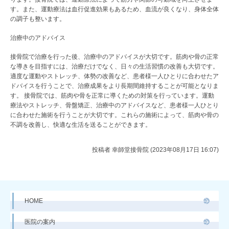
す。また、運動療法は血行促進効果もあるため、血流が良くなり、身体全体
の調子も整います。
治療中のアドバイス
接骨院で治療を行った後、治療中のアドバイスが大切です。筋肉や骨の正常
な導きを目指すには、治療だけでなく、日々の生活習慣の改善も大切です。
適度な運動やストレッチ、体勢の改善など、患者様一人ひとりに合わせたア
ドバイスを行うことで、治療成果をより長期間維持することが可能となりま
す。 接骨院では、筋肉や骨を正常に導くための対策を行っています。運動
療法やストレッチ、骨盤矯正、治療中のアドバイスなど、患者様一人ひとり
に合わせた施術を行うことが大切です。これらの施術によって、筋肉や骨の
不調を改善し、快適な生活を送ることができます。
投稿者
幸師堂接骨院 (2023年08月17日 16:07)
HOME
医院の案内