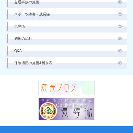
交通事故の施術
スポーツ障害・成長痛
気導術
施術の流れ
Q&A
保険適用の施術&料金表