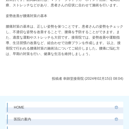
療、ストレッチなどがあり、患者さんの症状に合わせて施術を行います。
姿勢改善が腰痛対策の基本
腰痛対策の基本は、正しい姿勢を保つことです。患者さんの姿勢をチェック
し、不適切な姿勢を改善することで、腰痛を予防することができます。ま
た、適度な運動やストレッチも大切です。接骨院では、姿勢改善や運動指
導、生活習慣の改善など、組合わせで治療プランを作成します。 以上、接
骨院で行われる腰痛対策の施術法についてご紹介しました。腰痛に悩む方
は、早期の対策を行い、健康な生活を維持しましょう。
投稿者
幸師堂接骨院 (2024年02月15日 08:04)
HOME
医院の案内