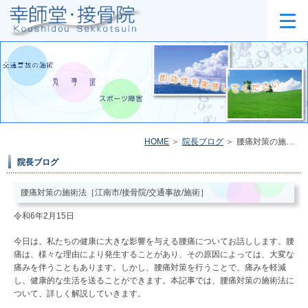
HOME
院長ブログ
腰痛対策の施術法［江南市/接骨院/交通事故/施術］
院長ブログ
腰痛対策の施術法［江南市/接骨院/交通事故/施術］
令和6年2月15日
今日は、私たちの健康に大きな影響を与える腰痛についてお話しします。腰
痛は、様々な理由により発生することがあり、その原因によっては、大変な
痛みを伴うこともあります。しかし、腰痛対策を行うことで、痛みを軽減
し、健康的な生活を送ることができます。本記事では、腰痛対策の施術法に
ついて、詳しく解説していきます。