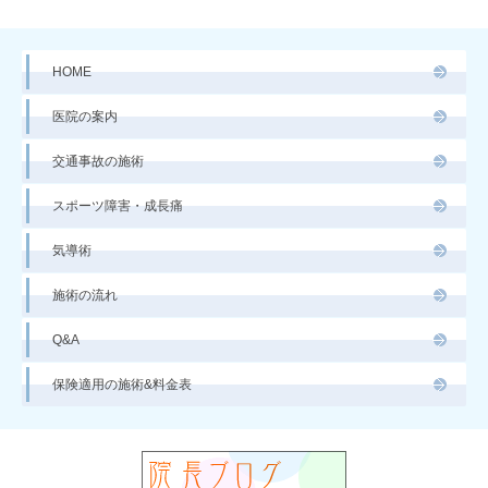
HOME
医院の案内
交通事故の施術
スポーツ障害・成長痛
気導術
施術の流れ
Q&A
保険適用の施術&料金表