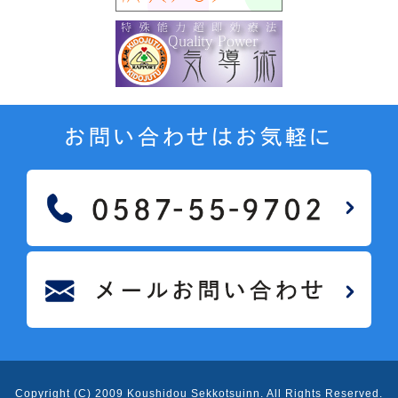
お問い合わせはお気軽に
Copyright (C) 2009 Koushidou Sekkotsuinn
. All Rights Reserved.