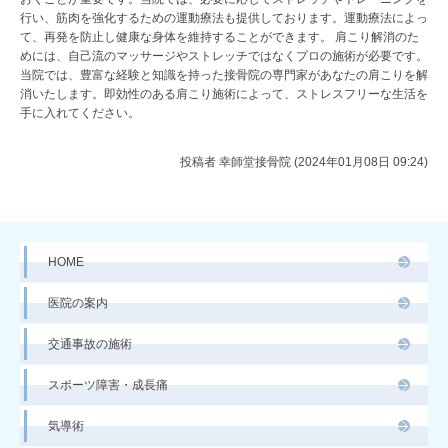
行い、筋肉を強化するための運動療法も提供しております。運動療法によっ
て、再発を防止し健康な身体を維持することができます。 肩こり解消のた
めには、自己流のマッサージやストレッチではなくプロの施術が必要です。
当院では、豊富な経験と知識を持った接骨院の専門家があなたの肩こりを解
消いたします。即効性のある肩こり施術によって、ストレスフリーな生活を
手に入れてください。
投稿者
幸師堂接骨院 (2024年01月08日 09:24)
HOME
医院の案内
交通事故の施術
スポーツ障害・成長痛
気導術