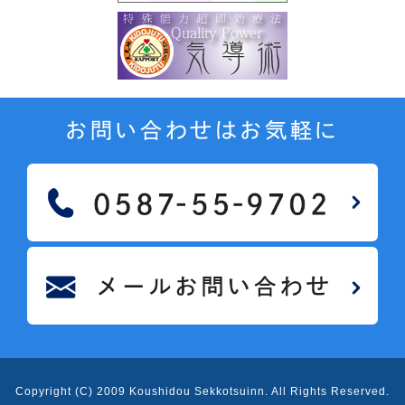
お問い合わせはお気軽に
Copyright (C) 2009 Koushidou Sekkotsuinn
. All Rights Reserved.