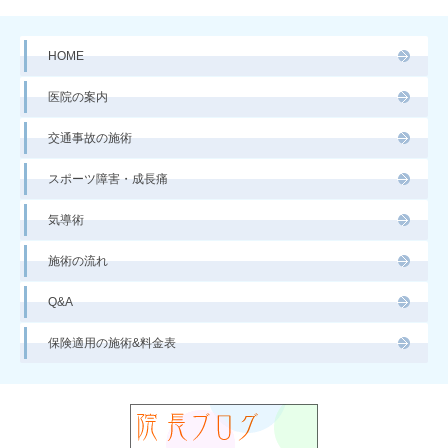
HOME
医院の案内
交通事故の施術
スポーツ障害・成長痛
気導術
施術の流れ
Q&A
保険適用の施術&料金表