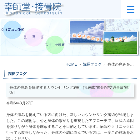
HOME
院長ブログ
身体の痛みを解消するカウンセリング施術［江南市/接骨院/交通事故/施術］
院長ブログ
身体の痛みを解消するカウンセリング施術［江南市/接骨院/交通事故/施
術］
令和6年3月27日
身体の痛みを抱えている方に向けた、新しいカウンセリング施術が登場しま
した。この施術は、心と身体の繋がりを重視したアプローチで、症状の原因
を探りながら身体を解放することを目的としています。病院やクリニックに
行っても改善しなかった、身体の不調に悩んでいる方は、一度この施術をお
試しください。