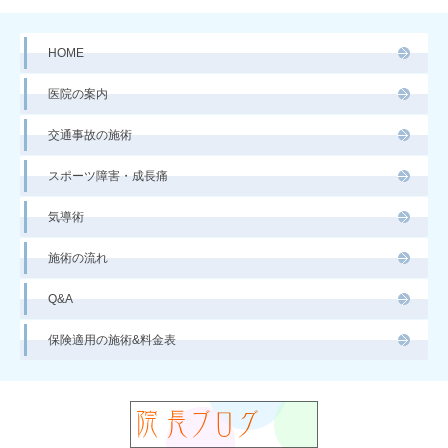
HOME
医院の案内
交通事故の施術
スポーツ障害・成長痛
気導術
施術の流れ
Q&A
保険適用の施術&料金表