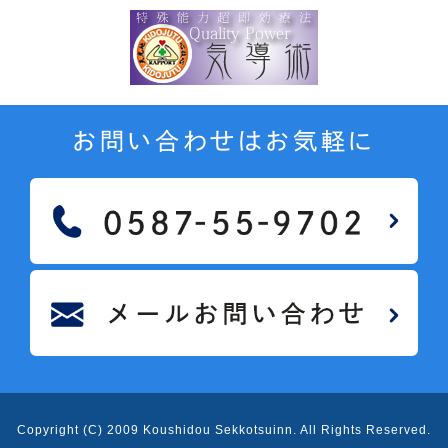
お問い合わせはお気軽に
Copyright (C) 2009 Koushidou Sekkotsuinn
. All Rights Reserved.