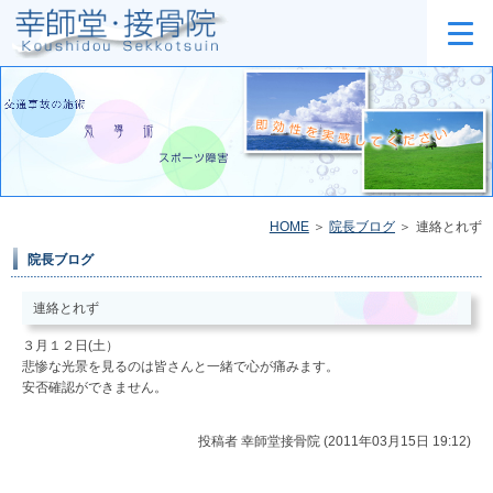
HOME
院長ブログ
連絡とれず
院長ブログ
連絡とれず
３月１２日(土）
悲惨な光景を見るのは皆さんと一緒で心が痛みます。
安否確認ができません。
投稿者
幸師堂接骨院 (2011年03月15日 19:12)