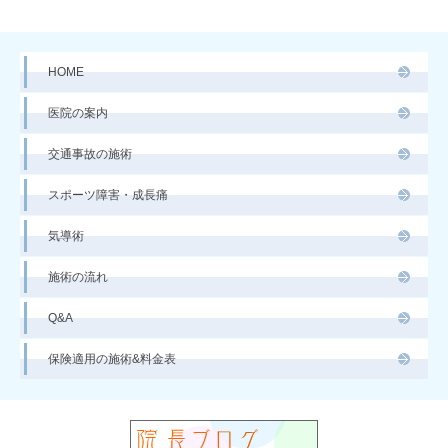
HOME
医院の案内
交通事故の施術
スポーツ障害・成長痛
気導術
施術の流れ
Q&A
保険適用の施術&料金表