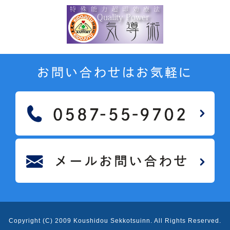
お問い合わせはお気軽に
Copyright (C) 2009 Koushidou Sekkotsuinn
. All Rights Reserved.