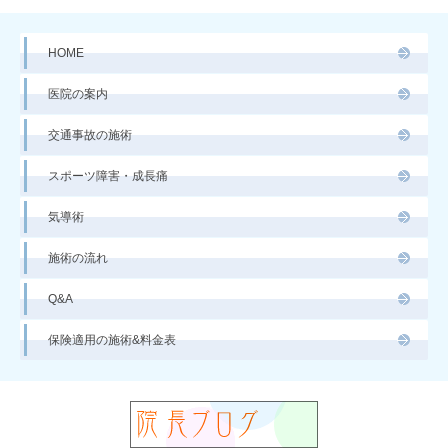
HOME
医院の案内
交通事故の施術
スポーツ障害・成長痛
気導術
施術の流れ
Q&A
保険適用の施術&料金表