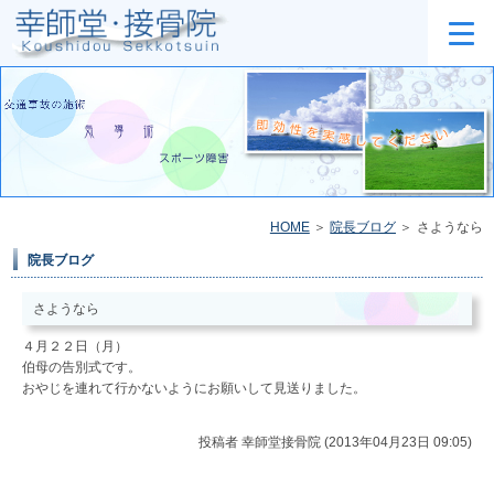
HOME
院長ブログ
さようなら
院長ブログ
さようなら
４月２２日（月）
伯母の告別式です。
おやじを連れて行かないようにお願いして見送りました。
投稿者
幸師堂接骨院 (2013年04月23日 09:05)