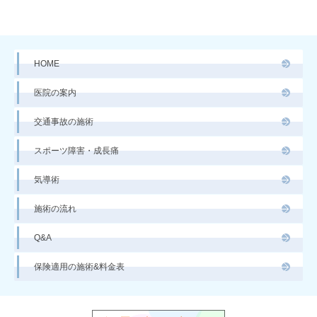
HOME
医院の案内
交通事故の施術
スポーツ障害・成長痛
気導術
施術の流れ
Q&A
保険適用の施術&料金表