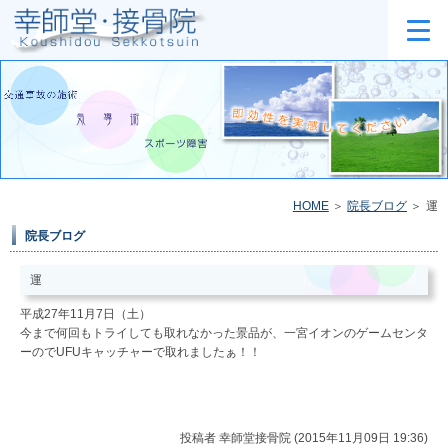
HOME
院長ブログ
運
院長ブログ
運
平成27年11月7日（土）
今まで何回もトライしても取れなかった景品が、一宮イオンのゲームセンタ
ーのでUFUキャッチャーで取れましたぁ！！
投稿者
幸師堂接骨院 (2015年11月09日 19:36)