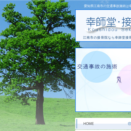
愛知県江南市の交通事故施術は
江南市の接骨院なら幸師堂接
HOME