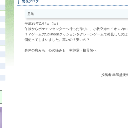
院長ブログ
意地
平成28年2月7日（日）
午後からポケモンセンターへ行った帰りに、小牧空港のイオン内の
ＴＶゲームのSplatoonクッションをクレーンゲームで発見したのは
個使ってしまいました。高いの？安いの？
身体の痛みも、心の痛みも 幸師堂・接骨院へ
投稿者
幸師堂接骨院