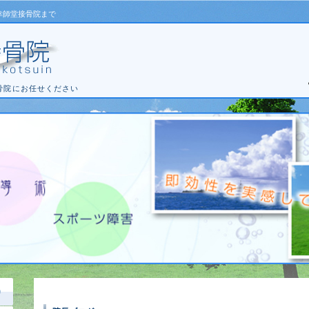
幸師堂接骨院まで
骨院にお任せください