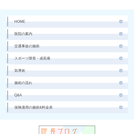
HOME
医院の案内
交通事故の施術
スポーツ障害・成長痛
気導術
施術の流れ
Q&A
保険適用の施術&料金表