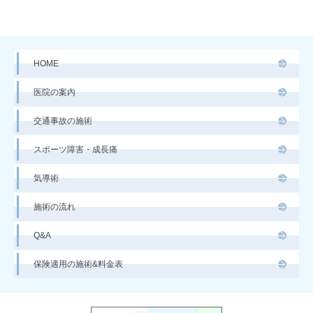
HOME
医院の案内
交通事故の施術
スポーツ障害・成長痛
気導術
施術の流れ
Q&A
保険適用の施術&料金表