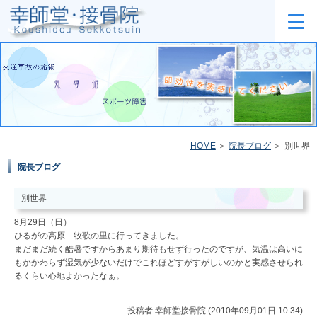
HOME
院長ブログ
別世界
院長ブログ
別世界
8月29日（日）
ひるがの高原 牧歌の里に行ってきました。
まだまだ続く酷暑ですからあまり期待もせず行ったのですが、気温は高いに
もかかわらず湿気が少ないだけでこれほどすがすがしいのかと実感させられ
るくらい心地よかったなぁ。
投稿者
幸師堂接骨院 (2010年09月01日 10:34)