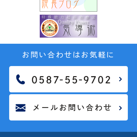
お問い合わせはお気軽に