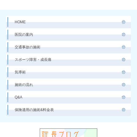
HOME
医院の案内
交通事故の施術
スポーツ障害・成長痛
気導術
施術の流れ
Q&A
保険適用の施術&料金表