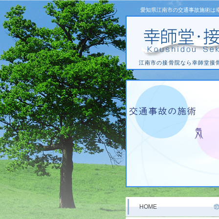
愛知県江南市の交通事故施術は
江南市の接骨院なら幸師堂接
HOME