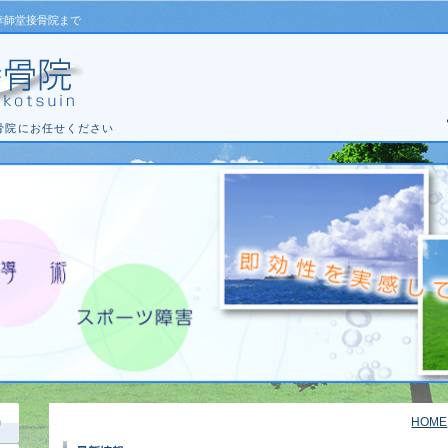
幸師堂接骨院まで
骨院にお任せください
HOME